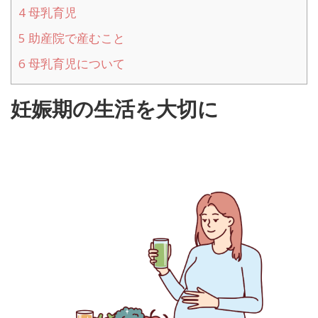
4
母乳育児
5
助産院で産むこと
6
母乳育児について
妊娠期の生活を大切に